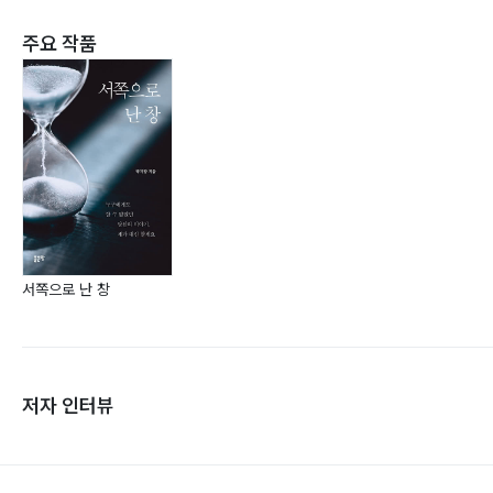
주요 작품
서쪽으로 난 창
저자 인터뷰