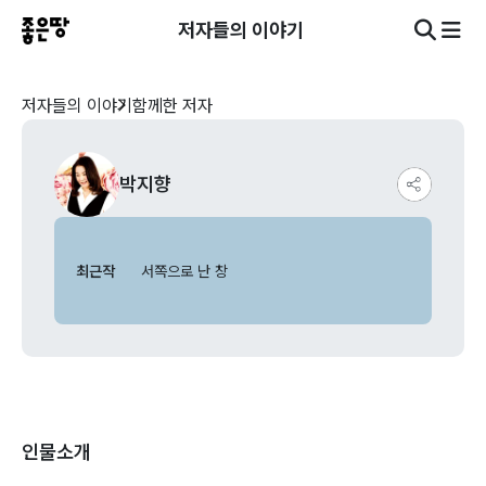
저자들의 이야기
저자들의 이야기
함께한 저자
박지향
최근작
서쪽으로 난 창
인물소개