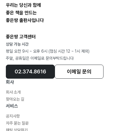
우리는 당신과 함께
좋은 책을 만드는
좋은땅 출판사입니다
좋은땅 고객센터
상담 가능 시간
평일 오전 9시 ~ 오후 6시 (점심 시간 12 ~ 1시 제외)
주말, 공휴일은 이메일로 문의부탁드립니다
02.374.8616
이메일 문의
회사
회사 소개
찾아오는 길
서비스
공지사항
자주 묻는 질문
채팅 상담하기