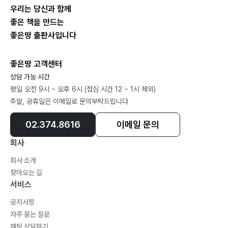
우리는 당신과 함께
좋은 책을 만드는
좋은땅 출판사입니다
좋은땅 고객센터
상담 가능 시간
평일 오전 9시 ~ 오후 6시 (점심 시간 12 ~ 1시 제외)
주말, 공휴일은 이메일로 문의부탁드립니다
02.374.8616
이메일 문의
회사
회사 소개
찾아오는 길
서비스
공지사항
자주 묻는 질문
채팅 상담하기