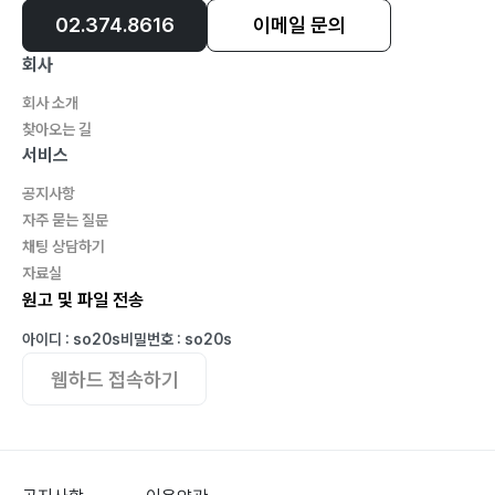
02.374.8616
이메일 문의
회사
회사 소개
찾아오는 길
서비스
공지사항
자주 묻는 질문
채팅 상담하기
자료실
원고 및 파일 전송
아이디 : so20s
비밀번호 : so20s
웹하드 접속하기