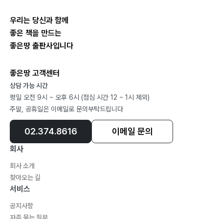
우리는 당신과 함께
좋은 책을 만드는
좋은땅 출판사입니다
좋은땅 고객센터
상담 가능 시간
평일 오전 9시 ~ 오후 6시 (점심 시간 12 ~ 1시 제외)
주말, 공휴일은 이메일로 문의부탁드립니다
02.374.8616
이메일 문의
회사
회사 소개
찾아오는 길
서비스
공지사항
자주 묻는 질문