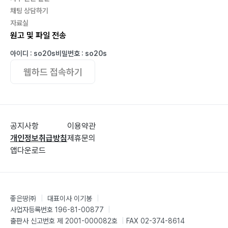
채팅 상담하기
자료실
원고 및 파일 전송
아이디 : so20s
비밀번호 : so20s
웹하드 접속하기
공지사항
이용약관
개인정보취급방침
제휴문의
앱다운로드
좋은땅㈜
|
대표이사 이기봉
|
사업자등록번호 196-81-00877
|
출판사 신고번호 제 2001-000082호
|
FAX 02-374-8614