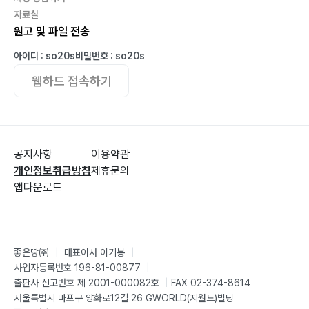
자료실
원고 및 파일 전송
아이디 : so20s
비밀번호 : so20s
웹하드 접속하기
공지사항
이용약관
개인정보취급방침
제휴문의
앱다운로드
좋은땅㈜
|
대표이사 이기봉
|
사업자등록번호 196-81-00877
|
출판사 신고번호 제 2001-000082호
|
FAX 02-374-8614
서울특별시 마포구 양화로12길 26 GWORLD(지월드)빌딩