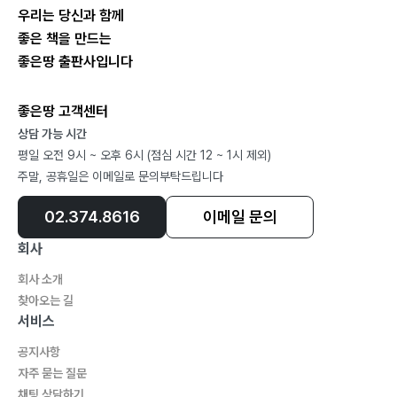
우리는 당신과 함께
좋은 책을 만드는
좋은땅 출판사입니다
좋은땅 고객센터
상담 가능 시간
평일 오전 9시 ~ 오후 6시 (점심 시간 12 ~ 1시 제외)
주말, 공휴일은 이메일로 문의부탁드립니다
02.374.8616
이메일 문의
회사
회사 소개
찾아오는 길
서비스
공지사항
자주 묻는 질문
채팅 상담하기