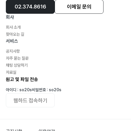
02.374.8616
이메일 문의
회사
회사 소개
찾아오는 길
서비스
공지사항
자주 묻는 질문
채팅 상담하기
자료실
원고 및 파일 전송
아이디 : so20s
비밀번호 : so20s
웹하드 접속하기