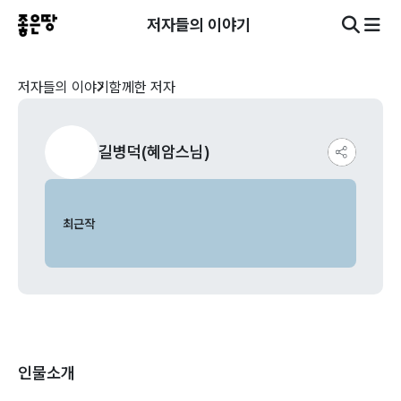
저자들의 이야기
저자들의 이야기
함께한 저자
길병덕(혜암스님)
최근작
인물소개