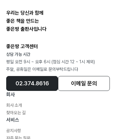
우리는 당신과 함께
좋은 책을 만드는
좋은땅 출판사입니다
좋은땅 고객센터
상담 가능 시간
평일 오전 9시 ~ 오후 6시 (점심 시간 12 ~ 1시 제외)
주말, 공휴일은 이메일로 문의부탁드립니다
02.374.8616
이메일 문의
회사
회사 소개
찾아오는 길
서비스
공지사항
자주 묻는 질문