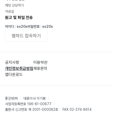
채팅 상담하기
자료실
원고 및 파일 전송
아이디 : so20s
비밀번호 : so20s
웹하드 접속하기
공지사항
이용약관
개인정보취급방침
제휴문의
앱다운로드
좋은땅㈜
|
대표이사 이기봉
|
사업자등록번호 196-81-00877
|
출판사 신고번호 제 2001-000082호
|
FAX 02-374-8614