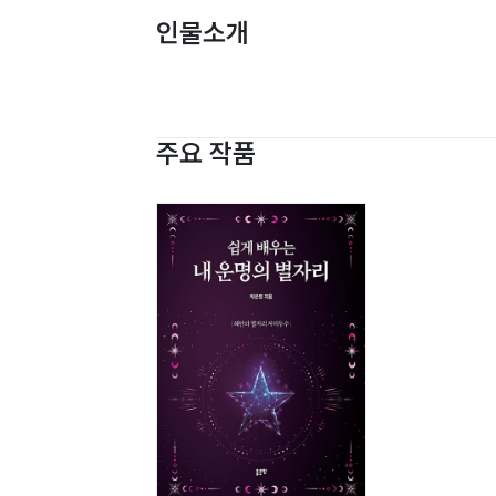
인물소개
주요 작품