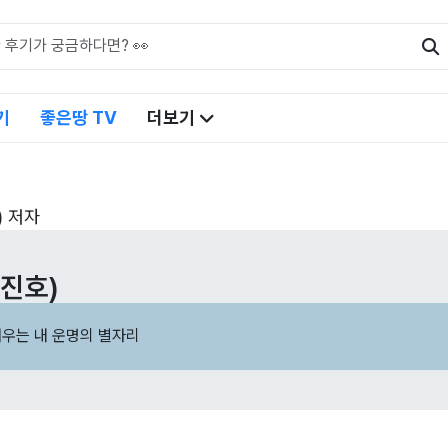
기
좋은땅 TV
더보기
) 저자
진호)
배우는 내 운명의 별자리