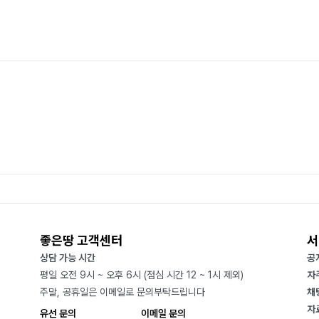
좋은땅 고객센터
서
상담 가능 시간
공
평일 오전 9시 ~ 오후 6시 (점심 시간 12 ~ 1시 제외)
자
주말, 공휴일은 이메일로 문의부탁드립니다
채
자
유선 문의
이메일 문의