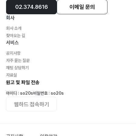
02.374.8616
이메일 문의
회사
회사 소개
찾아오는 길
서비스
공지사항
자주 묻는 질문
채팅 상담하기
자료실
원고 및 파일 전송
아이디 : so20s
비밀번호 : so20s
웹하드 접속하기