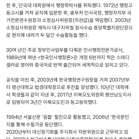
한 후, 단국대 대학원에서 행정학박사를 취득했다. 1972년 행정고
등고시를 거쳐 공직에 입문한 후, 총무처 인사국장, 행정자치부 국
가전문연수원장과 소청심사위원장(차관급)을 역임했다. 2003년
소청심사위원장 재직시 대구지하철 참사수습 중앙특별지원단장으
로 현지에 내려가 두 달간 수습활동을 했다.
30여 년간 주로 정부인사업무를 다뤄온 인사행정전문가로서,
1989년에 펴낸 <한국인사행정론>은 개정 6판까지 찍은 스테디
셀러로 영어와 중국어로 번역 출간되어 세계적으로 읽히고 있다.
공직을 마친 후, 2003년에 한국행정연구원장을 거쳐 2007년부
터 영산대학교 법경대학장으로 후진을 양성했다. 10년간 대학에
서 학생들과 같이 지낸 후, 2017년 이북오도위원회 평안남도지사
로 임명되어 3년간 이북오도민과 동고동락했다.
1994년 서울신문 ‘굄돌’ 필진으로 활동했고, 2006년 ‘한국문인
지를 통해 수필가로 등단했다.
2020년부터 대신정기화물 주식회사 자문위원으로 근무하고 있