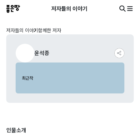
저자들의 이야기
저자들의 이야기
함께한 저자
윤석종
최근작
인물소개