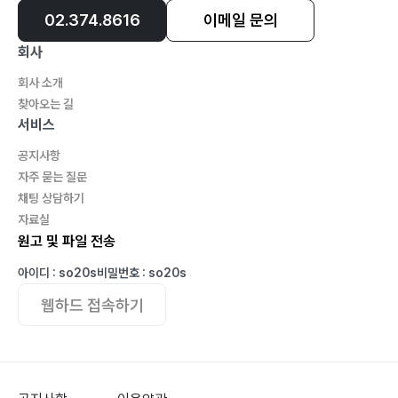
02.374.8616
이메일 문의
회사
회사 소개
찾아오는 길
서비스
공지사항
자주 묻는 질문
채팅 상담하기
자료실
원고 및 파일 전송
아이디 : so20s
비밀번호 : so20s
웹하드 접속하기