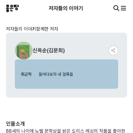
저자들의 이야기
저자들의 이야기
함께한 저자
신옥순(김문희)
최근작
들여다보자 내 얼룩들
인물소개
88세의 나이에 노벨 문학상을 받은 도리스 레싱의 작품을 좋아한