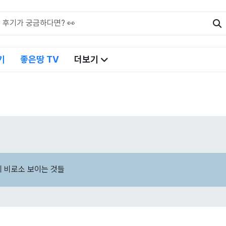
기
좋은땅 TV
더보기
에 비로소 보이는 것들