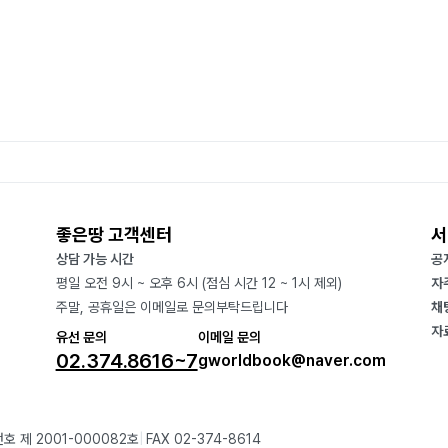
좋은땅 고객센터
서
상담 가능 시간
공
평일 오전 9시 ~ 오후 6시 (점심 시간 12 ~ 1시 제외)
자
주말, 공휴일은 이메일로 문의부탁드립니다
채
자
유선 문의
이메일 문의
02.374.8616~7
gworldbook@naver.com
호 제 2001-000082호
FAX 02-374-8614