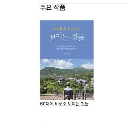
주요 작품
60대에 비로소 보이는 것들