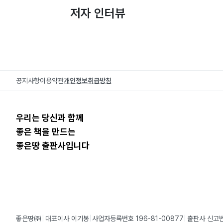
저자 인터뷰
공지사항
이용약관
개인정보취급방침
우리는 당신과 함께
좋은 책을 만드는
좋은땅 출판사입니다
좋은땅㈜
대표이사 이기봉
사업자등록번호 196-81-00877
출판사 신고번