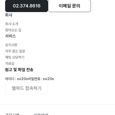
02.374.8616
이메일 문의
회사
회사 소개
찾아오는 길
서비스
공지사항
자주 묻는 질문
채팅 상담하기
자료실
원고 및 파일 전송
아이디 : so20s
비밀번호 : so20s
웹하드 접속하기