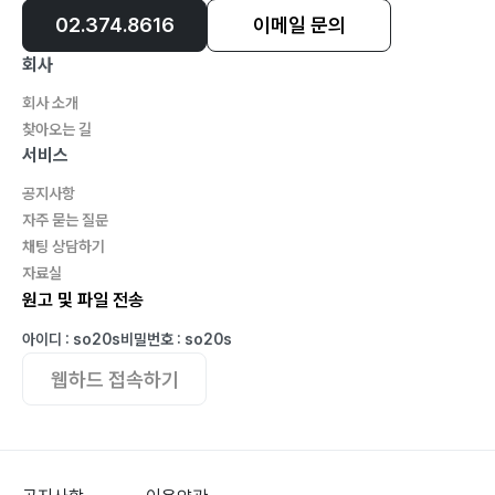
02.374.8616
이메일 문의
회사
회사 소개
찾아오는 길
서비스
공지사항
자주 묻는 질문
채팅 상담하기
자료실
원고 및 파일 전송
아이디 : so20s
비밀번호 : so20s
웹하드 접속하기