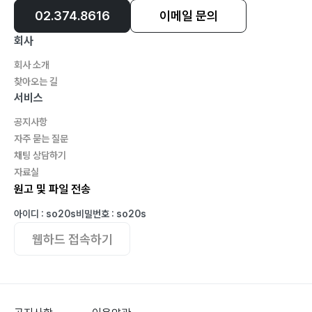
02.374.8616
이메일 문의
회사
회사 소개
찾아오는 길
서비스
공지사항
자주 묻는 질문
채팅 상담하기
자료실
원고 및 파일 전송
아이디 : so20s
비밀번호 : so20s
웹하드 접속하기