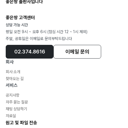
좋은땅 출판사입니다
좋은땅 고객센터
상담 가능 시간
평일 오전 9시 ~ 오후 6시 (점심 시간 12 ~ 1시 제외)
주말, 공휴일은 이메일로 문의부탁드립니다
02.374.8616
이메일 문의
회사
회사 소개
찾아오는 길
서비스
공지사항
자주 묻는 질문
채팅 상담하기
자료실
원고 및 파일 전송