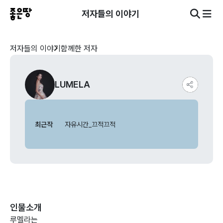
저자들의 이야기
저자들의 이야기
함께한 저자
LUMELA
최근작
자유시간_끄적끄적
인물소개
루멜라는