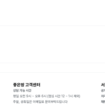
좋은땅 고객센터
서
상담 가능 시간
공
평일 오전 9시 ~ 오후 6시 (점심 시간 12 ~ 1시 제외)
자
주말, 공휴일은 이메일로 문의부탁드립니다
채