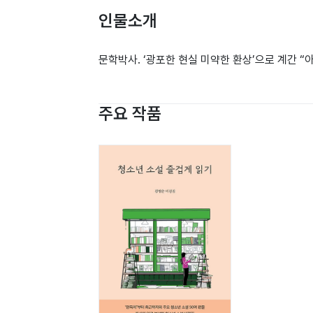
인물소개
문학박사. ‘광포한 현실 미약한 환상’으로 계간 “
주요 작품