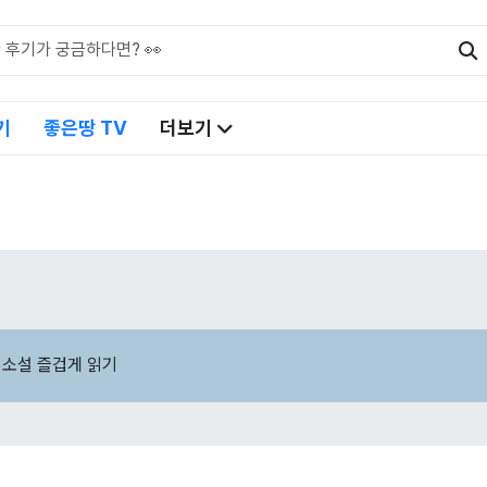
기
좋은땅 TV
더보기
 소설 즐겁게 읽기