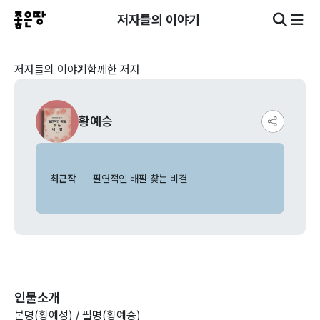
저자들의 이야기
저자들의 이야기
함께한 저자
황예승
최근작
필연적인 배필 찾는 비결
인물소개
본명(황예성) / 필명(황예승)