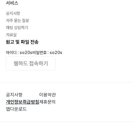
서비스
공지사항
자주 묻는 질문
채팅 상담하기
자료실
원고 및 파일 전송
아이디 : so20s
비밀번호 : so20s
웹하드 접속하기
공지사항
이용약관
개인정보취급방침
제휴문의
앱다운로드