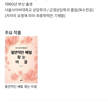
1960년 부산 출생
서울사이버대학교 상담학과 / 군경상담학과 졸업(복수전공)
(저자의 요청에 따라 최종학력만 기재함)
주요 작품
필연적인 배필 찾는 비결