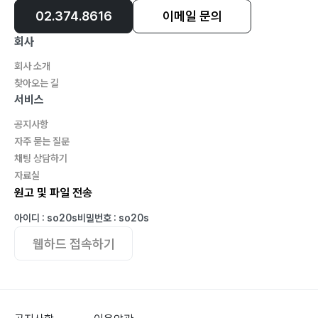
02.374.8616
이메일 문의
회사
회사 소개
찾아오는 길
서비스
공지사항
자주 묻는 질문
채팅 상담하기
자료실
원고 및 파일 전송
아이디 : so20s
비밀번호 : so20s
웹하드 접속하기