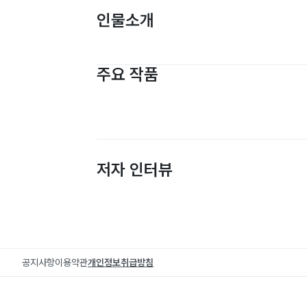
인물소개
주요 작품
저자 인터뷰
공지사항
이용약관
개인정보취급방침