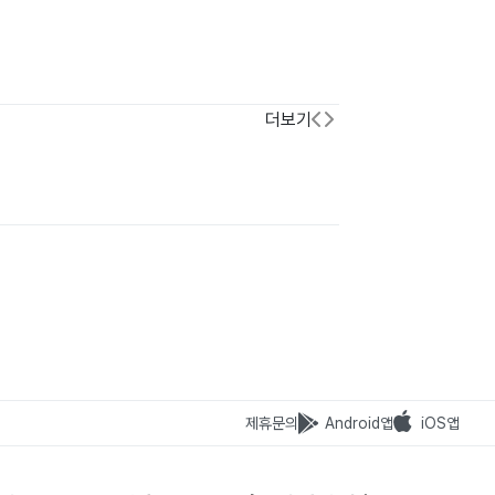
더보기
제휴문의
Android앱
iOS앱