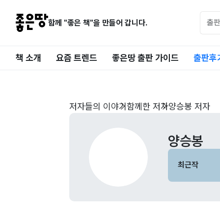
함께 "좋은 책"을 만들어 갑니다.
책 소개
요즘 트렌드
좋은땅 출판 가이드
출판후
저자들의 이야기
함께한 저자
양승봉 저자
양승봉
최근작