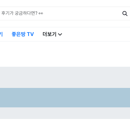
기
좋은땅 TV
더보기