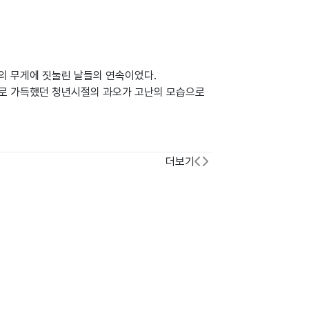
의 무게에 짓눌린 날들의 연속이었다.
로 가득했던 청년시절의 과오가 고난의 모습으로
더보기