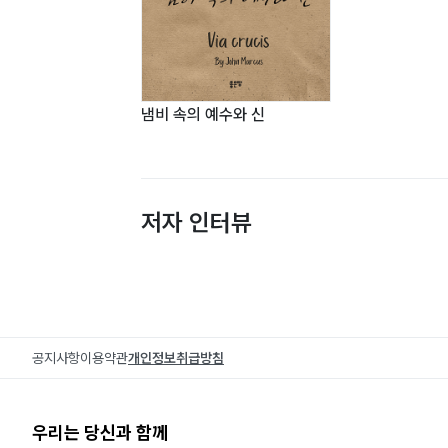
냄비 속의 예수와 신
저자 인터뷰
공지사항
이용약관
개인정보취급방침
우리는 당신과 함께