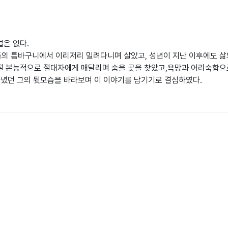
은 없다.
의 틈바구니에서 이리저리 밀려다니며 살았고, 성년이 지난 이후에도 삶
절 본능적으로 절대자에게 매달리며 숨을 곳을 찾았고,욕망과 어리숙함으
다녔던 그의 뒷모습을 바라보며 이 이야기를 남기기로 결심하였다.