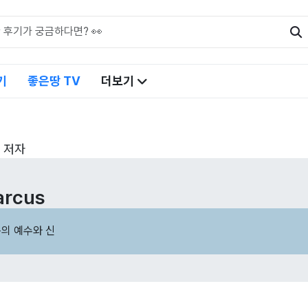
기
좋은땅 TV
더보기
s 저자
arcus
속의 예수와 신