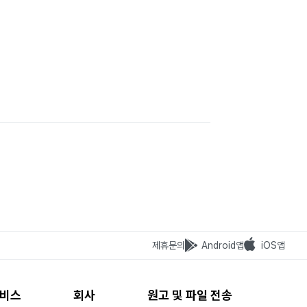
제휴문의
Android앱
iOS앱
비스
회사
원고 및 파일 전송