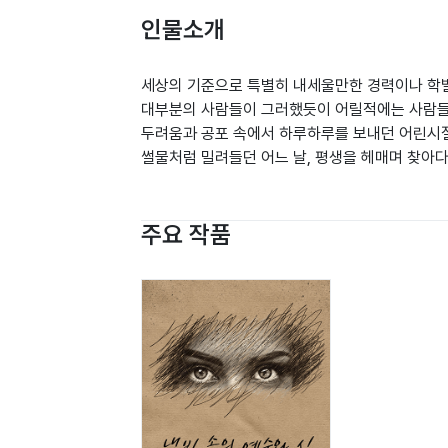
인물소개
세상의 기준으로 특별히 내세울만한 경력이나 학벌
대부분의 사람들이 그러했듯이 어릴적에는 사람들
두려움과 공포 속에서 하루하루를 보내던 어린시
썰물처럼 밀려들던 어느 날, 평생을 헤매며 찾아
주요 작품