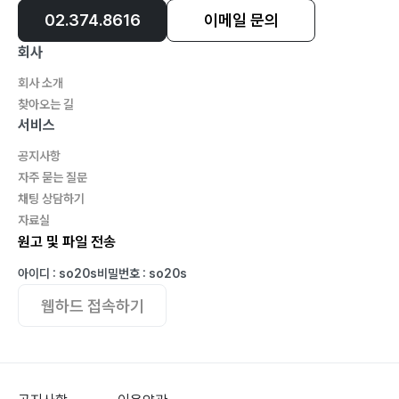
02.374.8616
이메일 문의
회사
회사 소개
찾아오는 길
서비스
공지사항
자주 묻는 질문
채팅 상담하기
자료실
원고 및 파일 전송
아이디 : so20s
비밀번호 : so20s
웹하드 접속하기