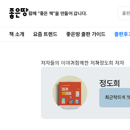
함께 "좋은 책"을 만들어 갑니다.
책 소개
요즘 트렌드
좋은땅 출판 가이드
출판후
저자들의 이야기
함께한 저자
정도희 저자
정도희
최근작
회계 