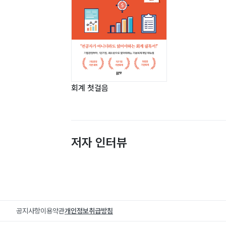
회계 첫걸음
저자 인터뷰
공지사항
이용약관
개인정보취급방침