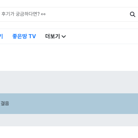
기
좋은땅 TV
더보기
첫걸음