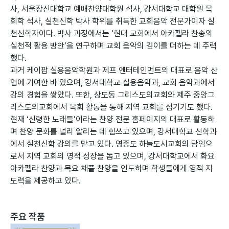
사, 서울장신대학교 예배찬양대학원 석사, 강서대학교 대학원 목
회학 석사, 실천신학 박사 학위를 취득한 교회음악 전문가이자 실
천신학자이다. 박사 과정에서는 ‘현대 교회에서 아카펠라 찬송의
실천적 활용 방안’을 연구하며 교회 음악의 깊이를 더하는 데 주력
했다.
과거 케이팝 실용음악학원과 제프 엔터테인먼트의 대표로 음악 산
업에 기여한 바 있으며, 강서대학교 실용음악과, 교회 음악과에서
강의 경험을 쌓았다. 또한, 상도동 그리스도의교회와 제주 중앙그
리스도의교회에서 목회 활동을 통해 지역 교회를 섬기기도 했다.
현재 ‘신령한 노래들’이라는 찬양 전문 홈페이지의 대표로 활동하
며 찬양 문화를 널리 알리는 데 힘쓰고 있으며, 강서대학교 신학과
에서 실천신학 강의를 맡고 있다. 영종도 하늘도시교회의 담임으
로서 지역 교회의 영적 성장을 돕고 있으며, 강서대학교에서 화요
아카펠라 찬양과 목요 채플 찬양을 인도하며 학생들에게 영적 지
도력을 제공하고 있다.
주요 작품