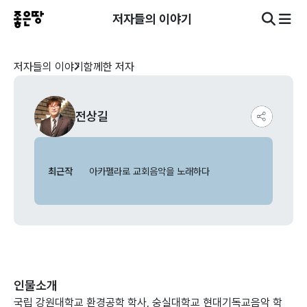
저자들의 이야기
저자들의 이야기
함께한 저자
전상길
최근작
아카펠라로 교회음악을 노래하다
인물소개
국립 강원대학교 환경공학 학사, 숭실대학교 현대기독교음악 학