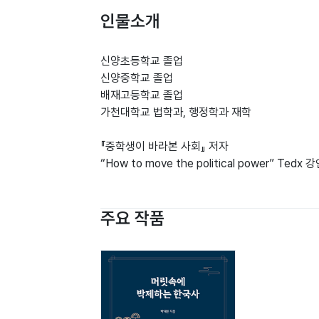
인물소개
신양초등학교 졸업
신양중학교 졸업
배재고등학교 졸업
가천대학교 법학과, 행정학과 재학
『중학생이 바라본 사회』 저자
“How to move the political power” Tedx 
주요 작품