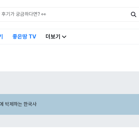
기
좋은땅 TV
더보기
에 박제하는 한국사