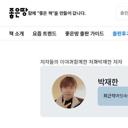
함께 "좋은 책"을 만들어 갑니다.
책 소개
요즘 트렌드
좋은땅 출판 가이드
출판후
저자들의 이야기
함께한 저자
박재한 저자
박재한
최근작
머릿속