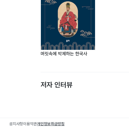
머릿속에 박제하는 한국사
저자 인터뷰
공지사항
이용약관
개인정보취급방침