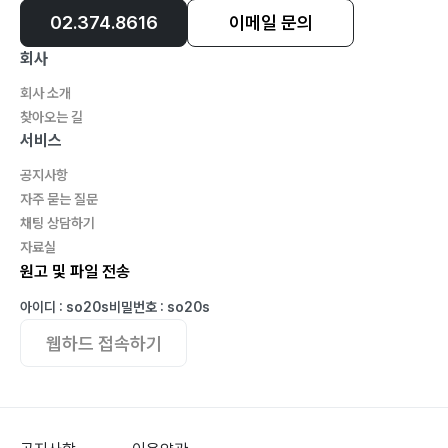
02.374.8616
이메일 문의
회사
회사 소개
찾아오는 길
서비스
공지사항
자주 묻는 질문
채팅 상담하기
자료실
원고 및 파일 전송
아이디 : so20s
비밀번호 : so20s
웹하드 접속하기