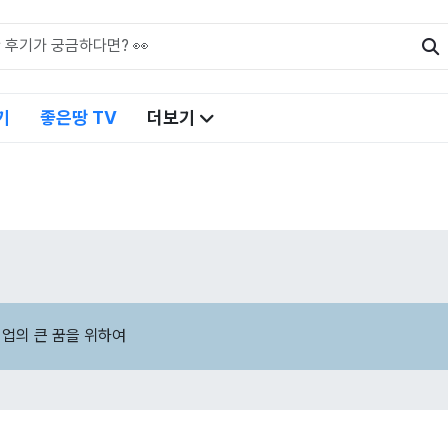
기
좋은땅 TV
더보기
기업의 큰 꿈을 위하여