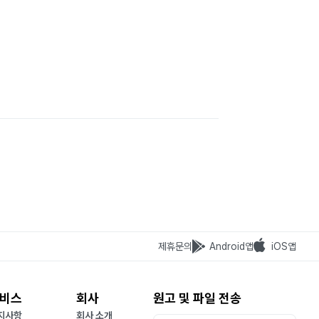
제휴문의
Android앱
iOS앱
비스
회사
원고 및 파일 전송
지사항
회사 소개