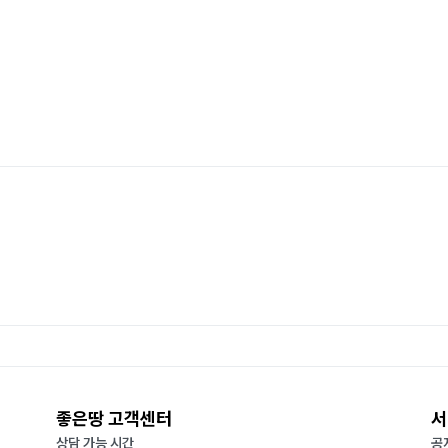
좋은땅 고객센터
서
상담 가능 시간
공