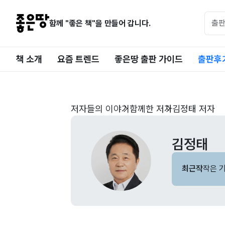
함께 "좋은 책"을 만들어 갑니다.
책 소개
요즘 트렌드
좋은땅 출판 가이드
출판후
저자들의 이야기
함께한 저자
김정태 저자
김정태
최근작
작은 