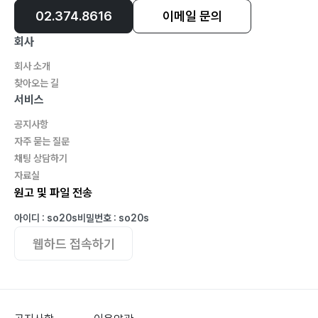
02.374.8616
이메일 문의
회사
회사 소개
찾아오는 길
서비스
공지사항
자주 묻는 질문
채팅 상담하기
자료실
원고 및 파일 전송
아이디 : so20s
비밀번호 : so20s
웹하드 접속하기