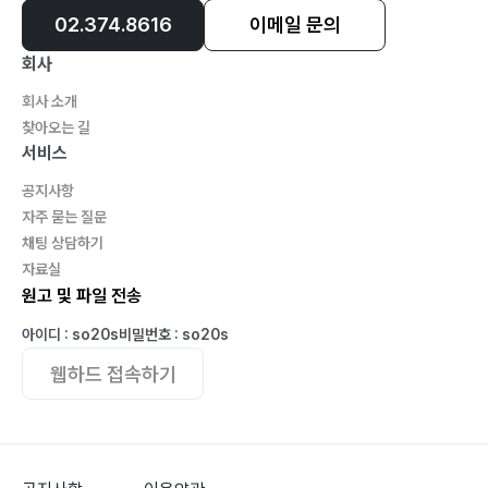
02.374.8616
이메일 문의
회사
회사 소개
찾아오는 길
서비스
공지사항
자주 묻는 질문
채팅 상담하기
자료실
원고 및 파일 전송
아이디 : so20s
비밀번호 : so20s
웹하드 접속하기