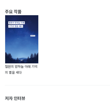
주요 작품
철원의 밤하늘 아래 기억
의 별을 세다
저자 인터뷰