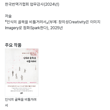
한국번역가협회 업무감사(2024년)
저술
『인식의 골목을 비틀거려서』(부제: 창의성Creativity은 이미지
Imagery로 점화Spark한다), 2025년
주요 작품
인식의 골목을 비틀거려
서