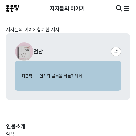
저자들의 이야기
저자들의 이야기
함께한 저자
전난
최근작
인식의 골목을 비틀거려서
인물소개
약력