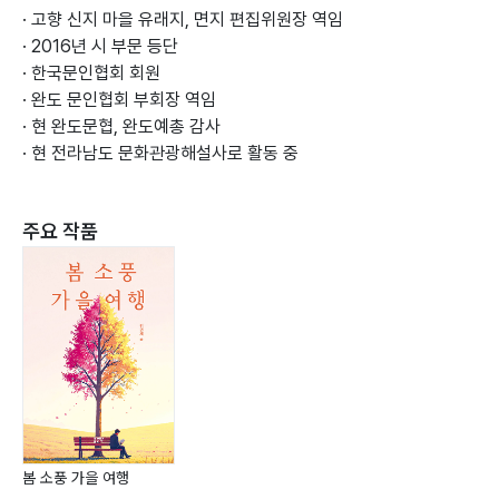
· 고향 신지 마을 유래지, 면지 편집위원장 역임
· 2016년 시 부문 등단
· 한국문인협회 회원
· 완도 문인협회 부회장 역임
· 현 완도문협, 완도예총 감사
· 현 전라남도 문화관광해설사로 활동 중
주요 작품
봄 소풍 가을 여행