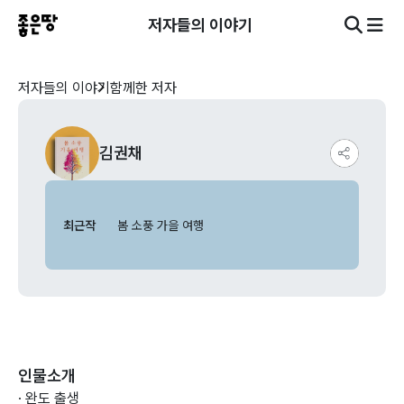
저자들의 이야기
저자들의 이야기
함께한 저자
김권채
최근작
봄 소풍 가을 여행
인물소개
· 완도 출생