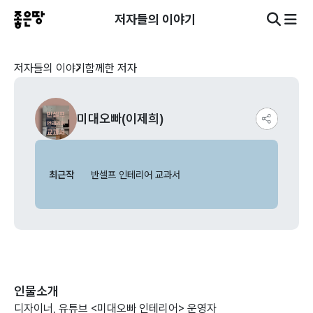
저자들의 이야기
저자들의 이야기
함께한 저자
미대오빠(이제희)
최근작
반셀프 인테리어 교과서
인물소개
디자이너, 유튜브 <미대오빠 인테리어> 운영자