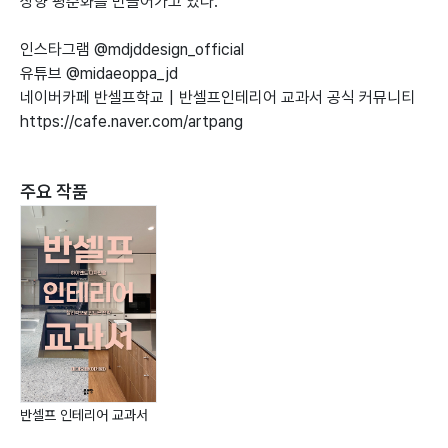
상향 평준화를 만들어가고 있다.
인스타그램 @mdjddesign_official
유튜브 @midaeoppa_jd
네이버카페 ‌반셀프학교 | 반셀프인테리어 교과서 공식 커뮤니티
https://cafe.naver.com/artpang
주요 작품
반셀프 인테리어 교과서