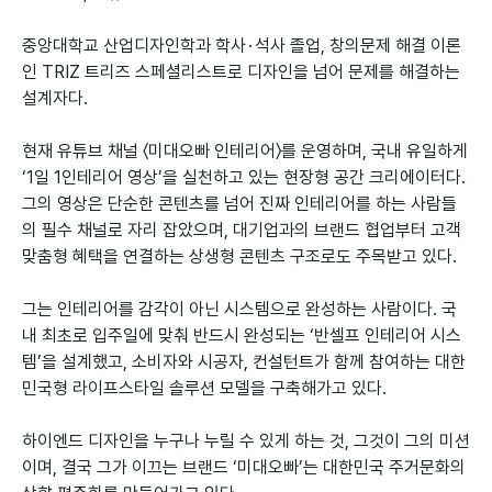
중앙대학교 산업디자인학과 학사 · 석사 졸업, 창의문제 해결 이론
인 TRIZ 트리즈 스페셜리스트로 디자인을 넘어 문제를 해결하는
설계자다.
현재 유튜브 채널 〈미대오빠 인테리어〉를 운영하며, 국내 유일하게
‘1일 1인테리어 영상’을 실천하고 있는 현장형 공간 크리에이터다.
그의 영상은 단순한 콘텐츠를 넘어 진짜 인테리어를 하는 사람들
의 필수 채널로 자리 잡았으며, 대기업과의 브랜드 협업부터 고객
맞춤형 혜택을 연결하는 상생형 콘텐츠 구조로도 주목받고 있다.
그는 인테리어를 감각이 아닌 시스템으로 완성하는 사람이다. 국
내 최초로 입주일에 맞춰 반드시 완성되는 ‘반셀프 인테리어 시스
템’을 설계했고, 소비자와 시공자, 컨설턴트가 함께 참여하는 대한
민국형 라이프스타일 솔루션 모델을 구축해가고 있다.
하이엔드 디자인을 누구나 누릴 수 있게 하는 것, 그것이 그의 미션
이며, 결국 그가 이끄는 브랜드 ‘미대오빠’는 대한민국 주거문화의