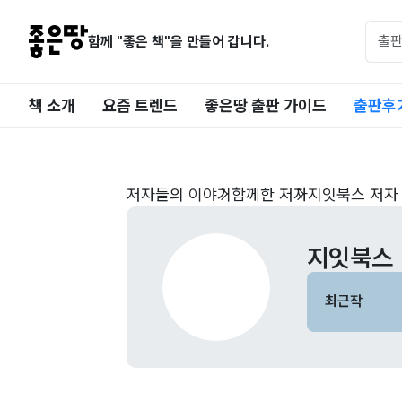
함께 "좋은 책"을 만들어 갑니다.
책 소개
요즘 트렌드
좋은땅 출판 가이드
출판후
저자들의 이야기
함께한 저자
지잇북스 저자
지잇북스
최근작