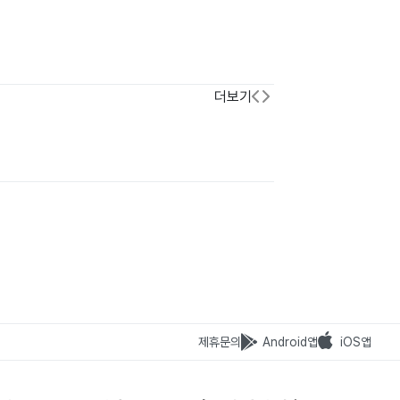
더보기
제휴문의
Android앱
iOS앱