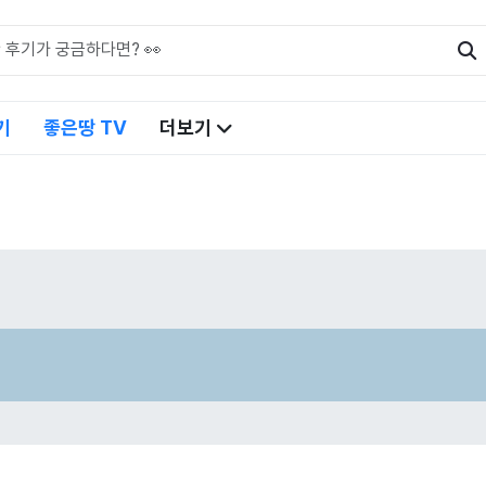
기
좋은땅 TV
더보기