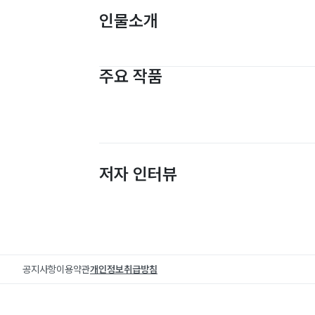
인물소개
주요 작품
저자 인터뷰
공지사항
이용약관
개인정보취급방침