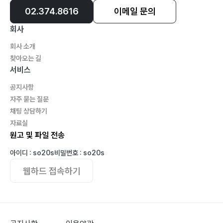
02.374.8616
이메일 문의
회사
회사 소개
찾아오는 길
서비스
공지사항
자주 묻는 질문
채팅 상담하기
자료실
원고 및 파일 전송
아이디 : so20s
비밀번호 : so20s
웹하드 접속하기