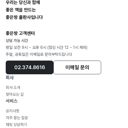
우리는 당신과 함께
좋은 책을 만드는
좋은땅 출판사입니다
좋은땅 고객센터
상담 가능 시간
평일 오전 9시 ~ 오후 6시 (점심 시간 12 ~ 1시 제외)
주말, 공휴일은 이메일로 문의부탁드립니다
02.374.8616
이메일 문의
회사
회사 소개
찾아오는 길
서비스
공지사항
자주 묻는 질문
채팅 상담하기