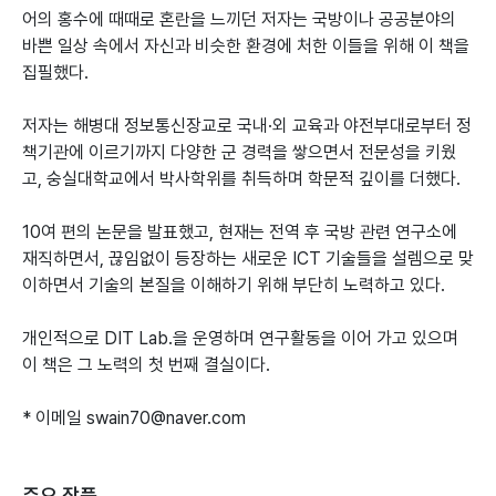
어의 홍수에 때때로 혼란을 느끼던 저자는 국방이나 공공분야의
바쁜 일상 속에서 자신과 비슷한 환경에 처한 이들을 위해 이 책을
집필했다.
저자는 해병대 정보통신장교로 국내·외 교육과 야전부대로부터 정
책기관에 이르기까지 다양한 군 경력을 쌓으면서 전문성을 키웠
고, 숭실대학교에서 박사학위를 취득하며 학문적 깊이를 더했다.
10여 편의 논문을 발표했고, 현재는 전역 후 국방 관련 연구소에
재직하면서, 끊임없이 등장하는 새로운 ICT 기술들을 설렘으로 맞
이하면서 기술의 본질을 이해하기 위해 부단히 노력하고 있다.
개인적으로 DIT Lab.을 운영하며 연구활동을 이어 가고 있으며
이 책은 그 노력의 첫 번째 결실이다.
* 이메일 swain70@naver.com
주요 작품