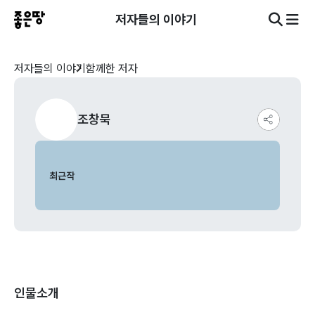
저자들의 이야기
저자들의 이야기
함께한 저자
조창묵
최근작
인물소개