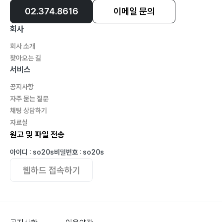
02.374.8616
이메일 문의
회사
회사 소개
찾아오는 길
서비스
공지사항
자주 묻는 질문
채팅 상담하기
자료실
원고 및 파일 전송
아이디 : so20s
비밀번호 : so20s
웹하드 접속하기