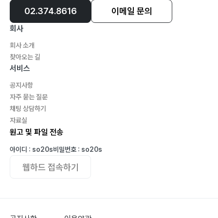
02.374.8616
이메일 문의
회사
회사 소개
찾아오는 길
서비스
공지사항
자주 묻는 질문
채팅 상담하기
자료실
원고 및 파일 전송
아이디 : so20s
비밀번호 : so20s
웹하드 접속하기