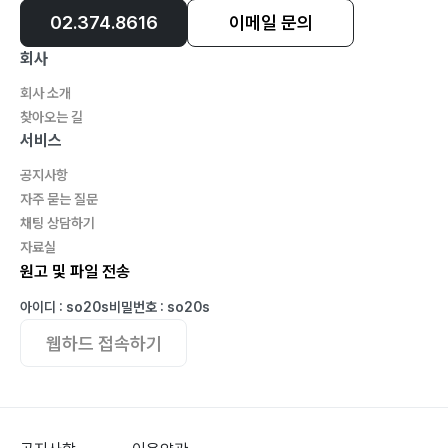
02.374.8616
이메일 문의
회사
회사 소개
찾아오는 길
서비스
공지사항
자주 묻는 질문
채팅 상담하기
자료실
원고 및 파일 전송
아이디 : so20s
비밀번호 : so20s
웹하드 접속하기