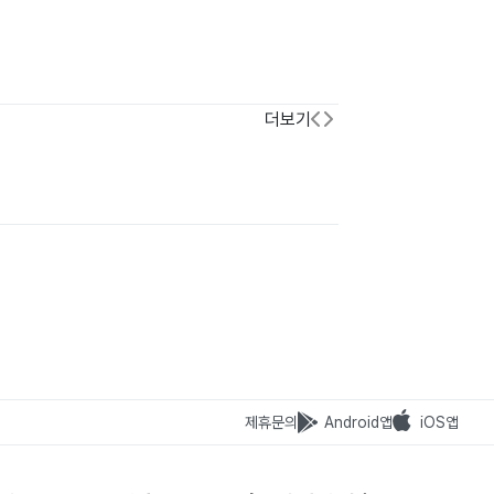
더보기
제휴문의
Android앱
iOS앱