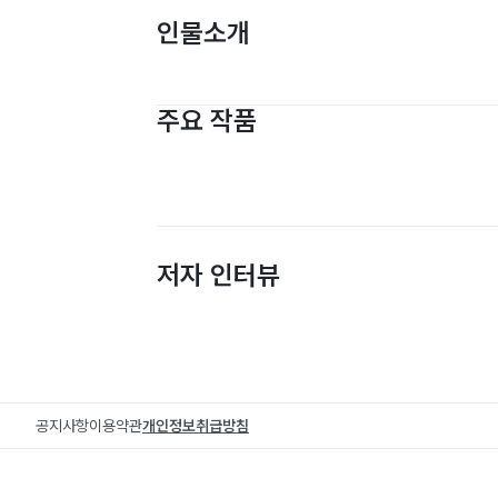
인물소개
주요 작품
저자 인터뷰
공지사항
이용약관
개인정보취급방침