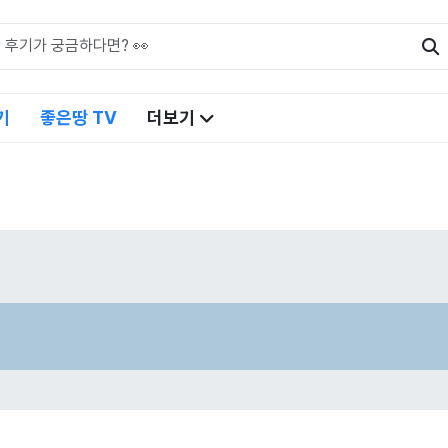
기
좋은땅 TV
더보기