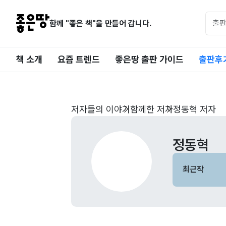
함께 "좋은 책"을 만들어 갑니다.
책 소개
요즘 트렌드
좋은땅 출판 가이드
출판후
저자들의 이야기
함께한 저자
정동혁 저자
정동혁
최근작