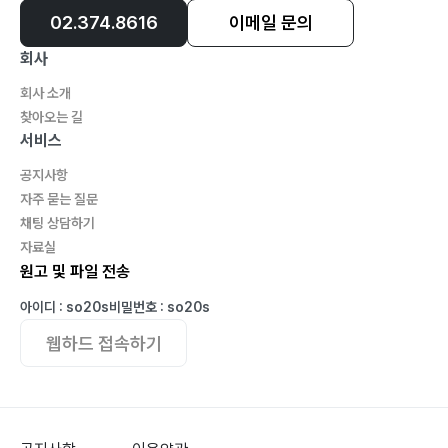
02.374.8616
이메일 문의
회사
회사 소개
찾아오는 길
서비스
공지사항
자주 묻는 질문
채팅 상담하기
자료실
원고 및 파일 전송
아이디 : so20s
비밀번호 : so20s
웹하드 접속하기