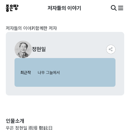
저자들의 이야기
저자들의 이야기
함께한 저자
정현일
최근작
나무 그늘에서
인물소개
우은 정현일 雨垠 鄭鉉日