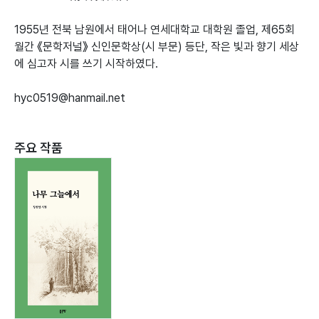
1955년 전북 남원에서 태어나 연세대학교 대학원 졸업, 제65회
월간 《문학저널》 신인문학상(시 부문) 등단, 작은 빛과 향기 세상
에 심고자 시를 쓰기 시작하였다.
hyc0519@hanmail.net
주요 작품