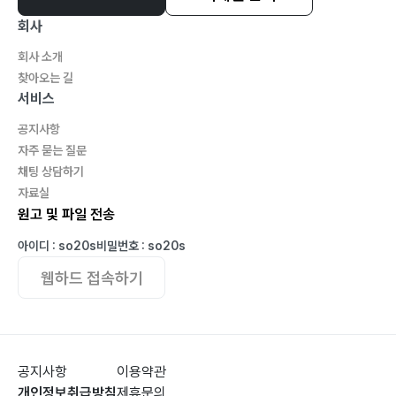
회사
회사 소개
찾아오는 길
서비스
공지사항
자주 묻는 질문
채팅 상담하기
자료실
원고 및 파일 전송
아이디 : so20s
비밀번호 : so20s
웹하드 접속하기
공지사항
이용약관
개인정보취급방침
제휴문의