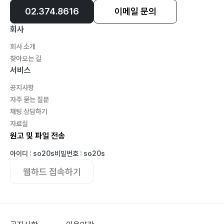
02.374.8616
이메일 문의
회사
회사 소개
찾아오는 길
서비스
공지사항
자주 묻는 질문
채팅 상담하기
자료실
원고 및 파일 전송
아이디 : so20s
비밀번호 : so20s
웹하드 접속하기