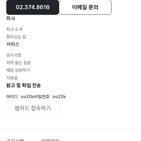
02.374.8616
이메일 문의
회사
회사 소개
찾아오는 길
서비스
공지사항
자주 묻는 질문
채팅 상담하기
자료실
원고 및 파일 전송
아이디 : so20s
비밀번호 : so20s
웹하드 접속하기