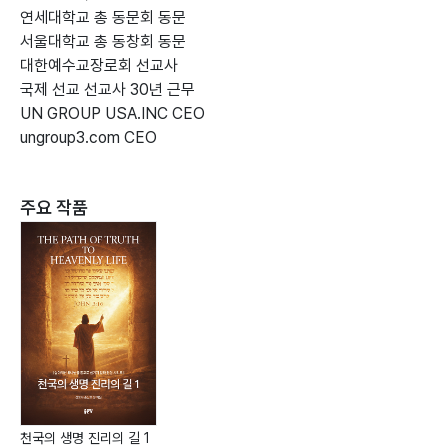
연세대학교 총 동문회 동문
서울대학교 총 동창회 동문
대한예수교장로회 선교사
국제 선교 선교사 30년 근무
UN GROUP USA.INC CEO
ungroup3.com CEO
주요 작품
천국의 생명 진리의 길 1