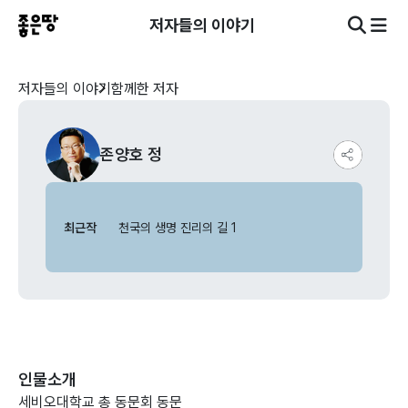
저자들의 이야기
저자들의 이야기
함께한 저자
존양호 정
최근작
천국의 생명 진리의 길 1
인물소개
세비오대학교 총 동문회 동문