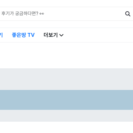
기
좋은땅 TV
더보기