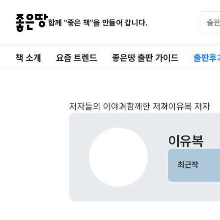
함께 "좋은 책"을 만들어 갑니다.
책 소개
요즘 트렌드
좋은땅 출판 가이드
출판후
저자들의 이야기
함께한 저자
이유복 저자
이유복
최근작