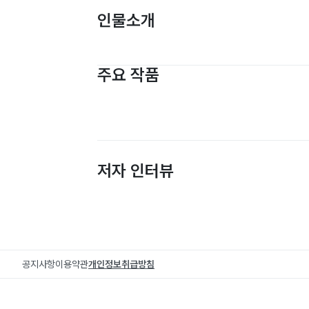
인물소개
주요 작품
저자 인터뷰
공지사항
이용약관
개인정보취급방침