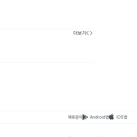
더보기
제휴문의
Android앱
iOS앱