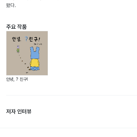
왔다.
주요 작품
안녕, ? 친구!
저자 인터뷰