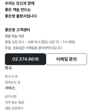
우리는 당신과 함께
좋은 책을 만드는
좋은땅 출판사입니다
좋은땅 고객센터
상담 가능 시간
평일 오전 9시 ~ 오후 6시 (점심 시간 12 ~ 1시 제외)
주말, 공휴일은 이메일로 문의부탁드립니다
02.374.8616
이메일 문의
회사
회사 소개
찾아오는 길
서비스
공지사항
자주 묻는 질문
채팅 상담하기