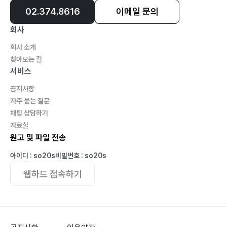
02.374.8616
이메일 문의
회사
회사 소개
찾아오는 길
서비스
공지사항
자주 묻는 질문
채팅 상담하기
자료실
원고 및 파일 전송
아이디 : so20s
비밀번호 : so20s
웹하드 접속하기