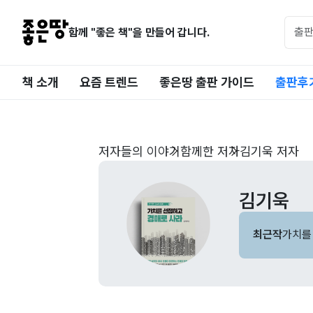
함께 "좋은 책"을 만들어 갑니다.
책 소개
요즘 트렌드
좋은땅 출판 가이드
출판후
저자들의 이야기
함께한 저자
김기욱 저자
김기욱
최근작
가치를