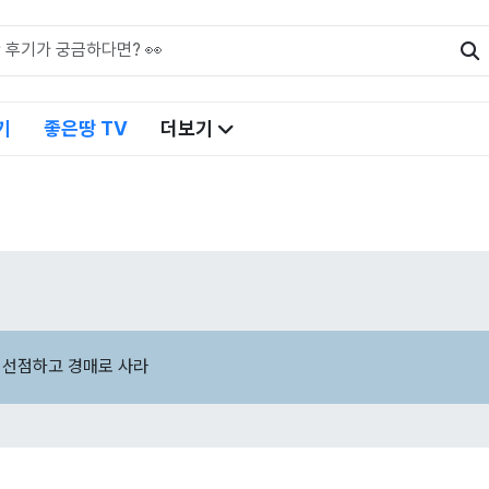
기
좋은땅 TV
더보기
 선점하고 경매로 사라