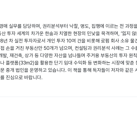
경매 실무를 담당하며, 권리분석부터 낙찰, 명도, 집행에 이르는 전 과정
동산 투자 세계의 차가운 한숨과 치열한 현장의 민낯을 목격하며, ‘잃지 않
년 차 실전 투자자로서 개인 투자 10여 건을 비롯해 로펌 회사 소유 물건
접 손을 거친 부동산만 50개가 넘으며, 컨설팅과 권리분석 사례는 그 
재개발, 재건축, 상가 등 다양한 자산을 넘나들며 주거용 부동산의 투자 원
나 플랫폼(33m2)을 활용한 단기 임대 수익화 등 변화하는 시장에 맞춘
문 중개 법인을 운영하고 있습니다. 이 책을 통해 독자들이 저자와 같은
기를 진심으로 바랍니다.